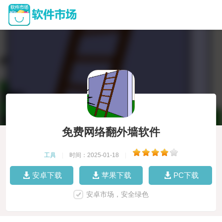
免费网络翻外墙软件
工具
|
时间：2025-01-18
|
安卓下载
苹果下载
PC下载
安卓市场，安全绿色