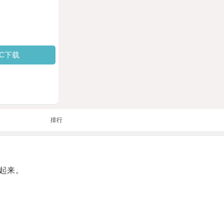
PC下载
排行
起来。