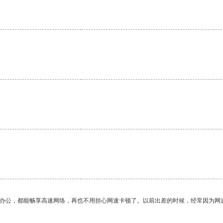
作办公，都能畅享高速网络，再也不用担心网速卡顿了。以前出差的时候，经常因为网