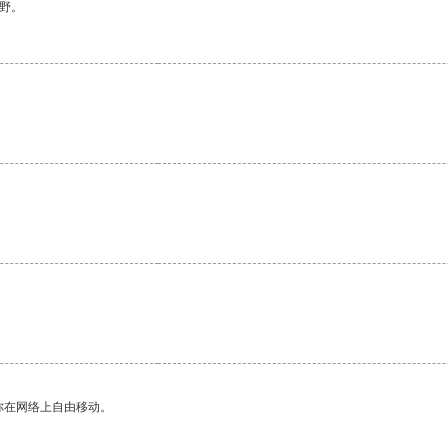
野。
你在网络上自由移动。