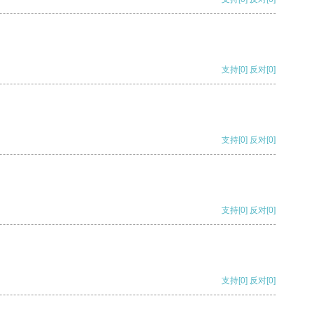
支持
[0]
反对
[0]
支持
[0]
反对
[0]
支持
[0]
反对
[0]
支持
[0]
反对
[0]