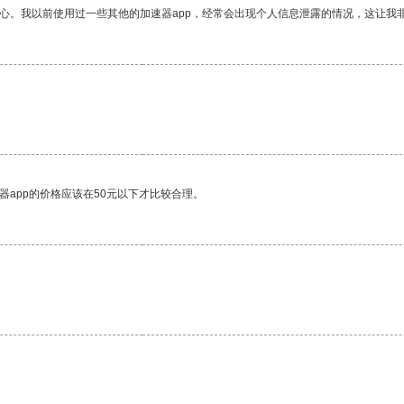
放心。我以前使用过一些其他的加速器app，经常会出现个人信息泄露的情况，这让我
。
器app的价格应该在50元以下才比较合理。