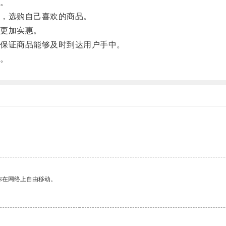
。
，选购自己喜欢的商品。
更加实惠。
保证商品能够及时到达用户手中。
。
你在网络上自由移动。