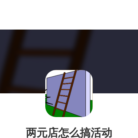
两元店怎么搞活动