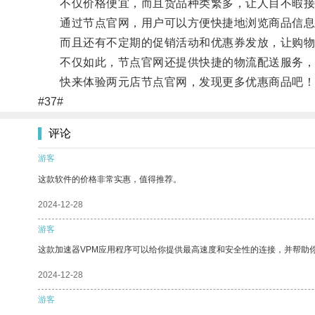
不仅价格便宜，而且货品种类繁多，让人目不暇接
通过节点官网，用户可以方便快捷地浏览商品信息
而且还有不定期的促销活动和优惠券发放，让购物
不仅如此，节点官网还提供快捷的物流配送服务，
快来体验两元店节点官网，发现更多优惠商品吧！
#37#
评论
游客
这款软件的价格非常实惠，值得推荐。
2024-12-28
游客
这款加速器VPM应用程序可以给你提供最高速度和安全性的连接，并帮助
2024-12-28
游客