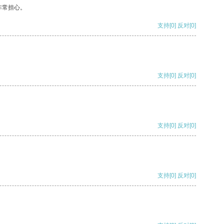
非常担心。
支持
[0]
反对
[0]
支持
[0]
反对
[0]
支持
[0]
反对
[0]
支持
[0]
反对
[0]