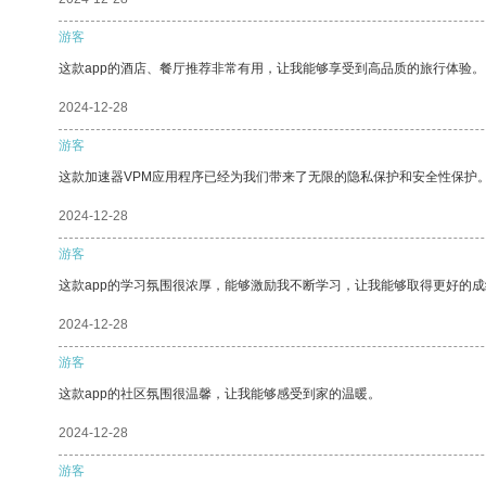
游客
这款app的酒店、餐厅推荐非常有用，让我能够享受到高品质的旅行体验。
2024-12-28
游客
这款加速器VPM应用程序已经为我们带来了无限的隐私保护和安全性保护
2024-12-28
游客
这款app的学习氛围很浓厚，能够激励我不断学习，让我能够取得更好的成
2024-12-28
游客
这款app的社区氛围很温馨，让我能够感受到家的温暖。
2024-12-28
游客