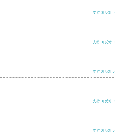
支持
[0]
反对
[0]
支持
[0]
反对
[0]
支持
[0]
反对
[0]
支持
[0]
反对
[0]
支持
[0]
反对
[0]