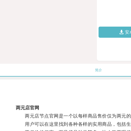
安
简介
两元店官网
两元店节点官网是一个以每样商品售价仅为两元的
用户可以在这里找到各种各样的实用商品，包括生