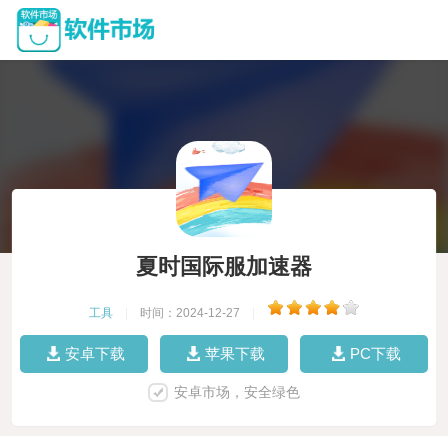
夏时国际服加速器
工具
|
时间：2024-12-27
|
安卓下载
苹果下载
PC下载
安卓市场，安全绿色