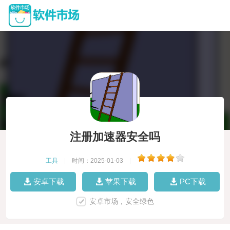
注册加速器安全吗
工具
|
时间：2025-01-03
|
安卓下载
苹果下载
PC下载
安卓市场，安全绿色